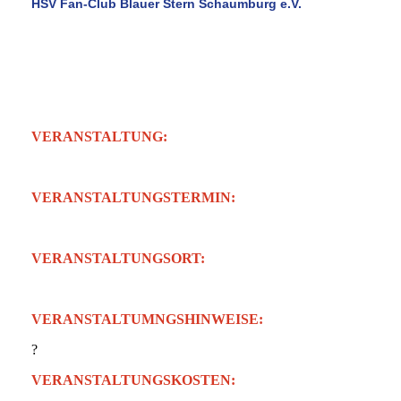
HSV Fan-Club Blauer Stern Schaumburg e.V.
Eine Region . . . ein Verein ! ! !
Fan-Unternehmung ??-????
VERANSTALTUNG:
?
VERANSTALTUNGSTERMIN:
? / Anmeldesschluss: ?
VERANSTALTUNGSORT:
?
VERANSTALTUMNGSHINWEISE:
?
VERANSTALTUNGSKOSTEN: