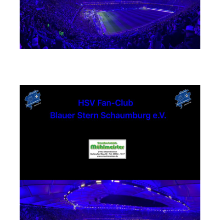
Busunternehmen Mühlmeister GmbH & Co. KG