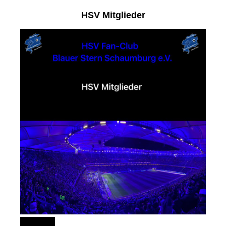
HSV Mitglieder
151