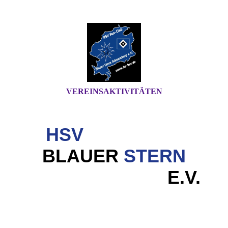
VEREINSAKTIVITÄTEN
HSV
FAN-CLUB
BLAUER
STERN
SCHAUMBURG
E.V.