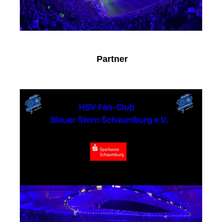
Partner
Sparkasse Schaumburg