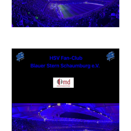
md Einrichtungssysteme GmbH & Co. KG