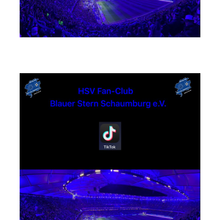
TikTok