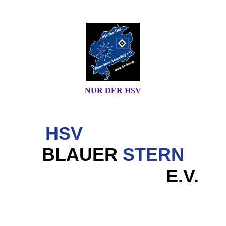
NUR DER HSV
HSV
FAN-CLUB
BLAUER
STERN
SCHAUMBURG
E.V.