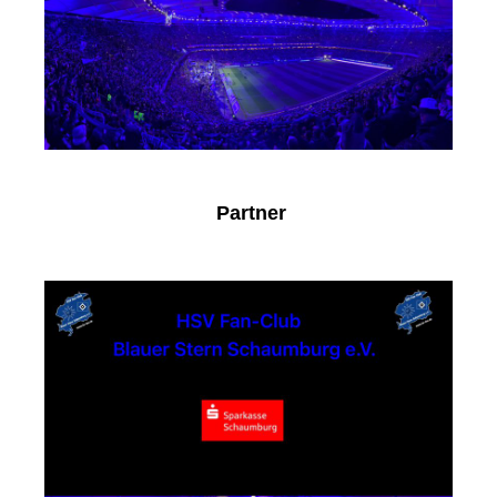
Partner
Sparkasse Schaumburg