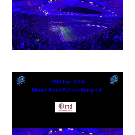
md Einrichtungssysteme GmbH & Co. KG