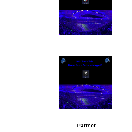
X
Partner