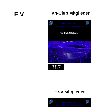
URG
E.V.
Fan-Club Mitglieder
387
HSV Mitglieder