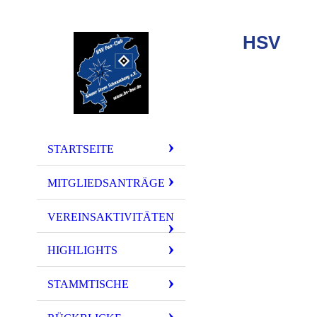
HSV
FA
Spendenmarath
STARTSEITE
MITGLIEDSANTRÄGE
VEREINSAKTIVITÄTEN
HIGHLIGHTS
STAMMTISCHE