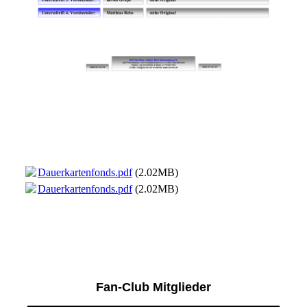
Informationen Teil 01 / Dauerkartenfonds
Das PDF-Dokument zum öffnen, ausdrucken und/oder
abspeichern.
Dauerkartenfonds.pdf
(2.02MB)
Dauerkartenfonds.pdf
(2.02MB)
Fan-Club Mitglieder