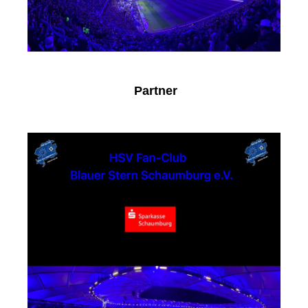
Partner
Sparkasse Schaumburg