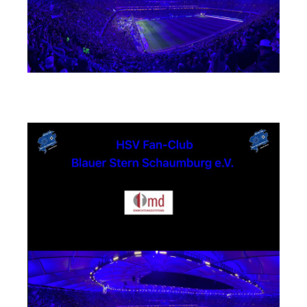
md Einrichtungssysteme GmbH & Co. KG