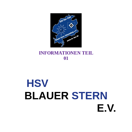
INFORMATIONEN TEIL
01
HSV
FAN-CLUB
BLAUER
STERN
SCHAUMBURG
E.V.