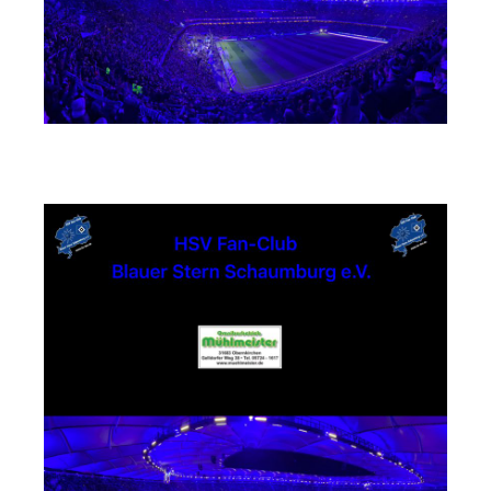
Busunternehmen Mühlmeister GmbH & Co. KG