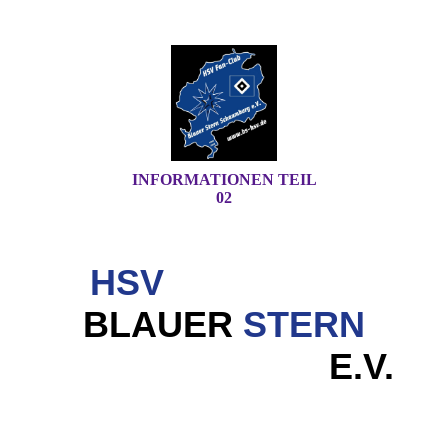
INFORMATIONEN TEIL
02
HSV
FAN-CLUB
BLAUER
STERN
SCHAUMBURG
E.V.