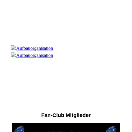
Informationen Teil 02 / Aufbauorganisation
Das PDF-Dokument zum öffnen, ausdrucken und/oder
abspeichern.
Aufbauorganisation.pdf
(116.95KB)
Aufbauorganisation.pdf
(116.95KB)
Fan-Club Mitglieder