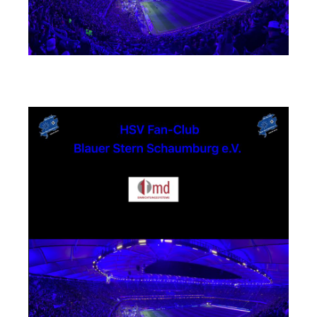
md Einrichtungssysteme GmbH & Co. KG