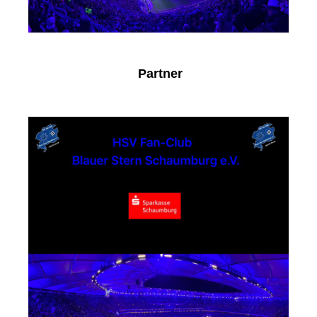
Partner
Sparkasse Schaumburg