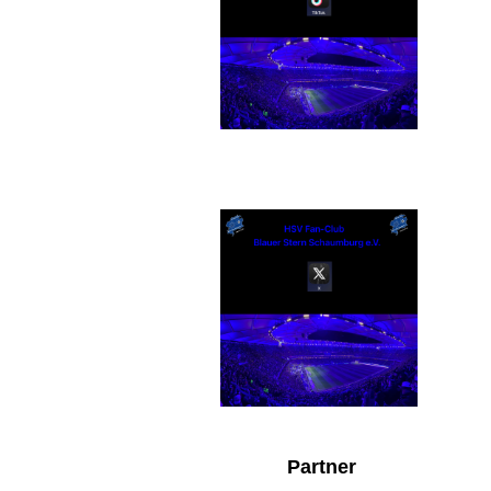
X
Partner