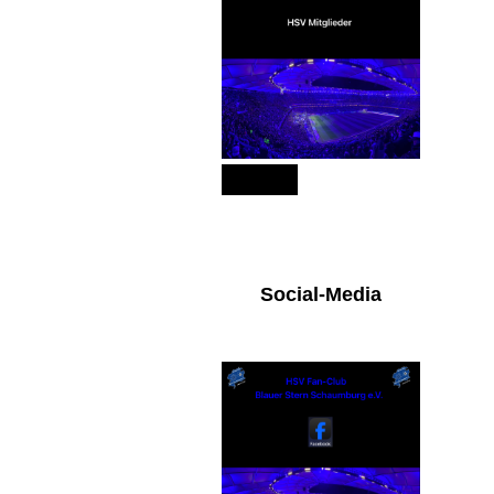
151
Social-Media
Facebook