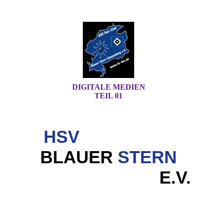
DIGITALE MEDIEN
TEIL 01
HSV
FAN-CLUB
BLAUER
STERN
SCHAUMBURG
E.V.