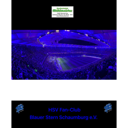
md Einrichtungssysteme GmbH & Co. KG