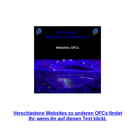
Digitale Medien Teil 01 / Websites / OFCs
Verschiedene Websites zu anderen OFCs findet
Ihr, wenn ihr auf diesen Text klickt.