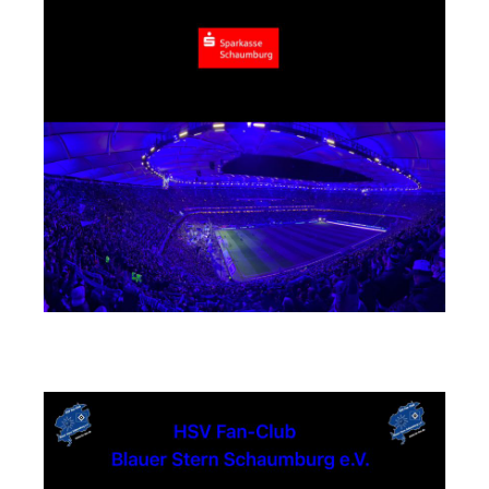
Busunternehmen Mühlmeister GmbH & Co. KG