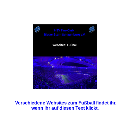
Digitale Medien Teil 01 / Websites / Fußball
Verschiedene Websites zum Fußball findet ihr,
wenn ihr auf diesen Text klickt.