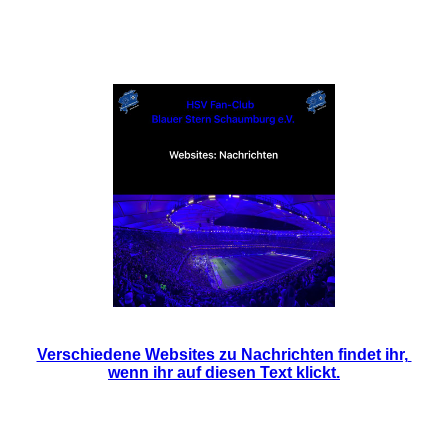
Digitale Medien Teil 01 / Websites /
Nachrichten
Verschiedene Websites zu Nachrichten findet ihr,
wenn ihr auf diesen Text klickt.