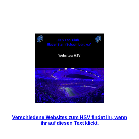
Digitale Medien Teil 01 / Websites / HSV
Verschiedene Websites zum HSV findet ihr,
wenn
ihr auf diesen Text klickt.