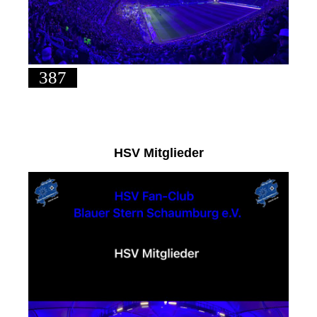
387
HSV Mitglieder