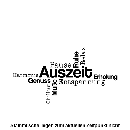
Eine Region . . . ein Verein ! ! !
Stammtische / Stammtische
Stammtische liegen zum aktuellen Zeitpunkt nicht