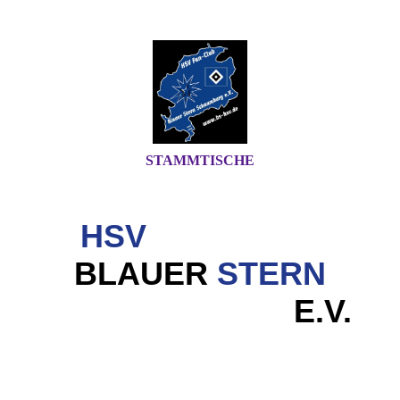
STAMMTISCHE
HSV
FAN-CLUB
BLAUER
STERN
SCHAUMBURG
E.V.