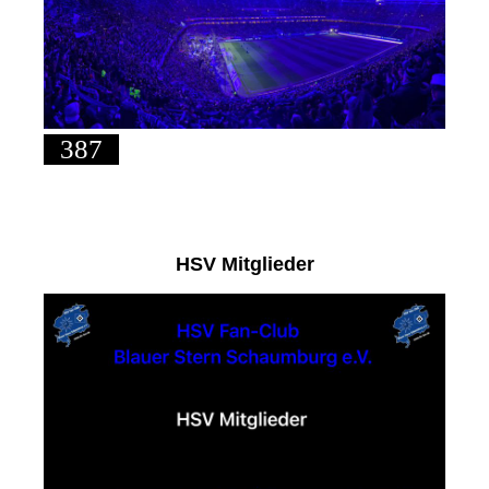
387
HSV Mitglieder