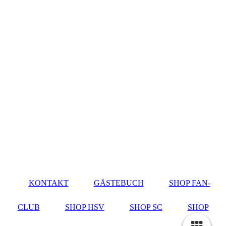
KONTAKT
GÄSTEBUCH
SHOP FAN-
CLUB
SHOP HSV
SHOP SC
SHOP