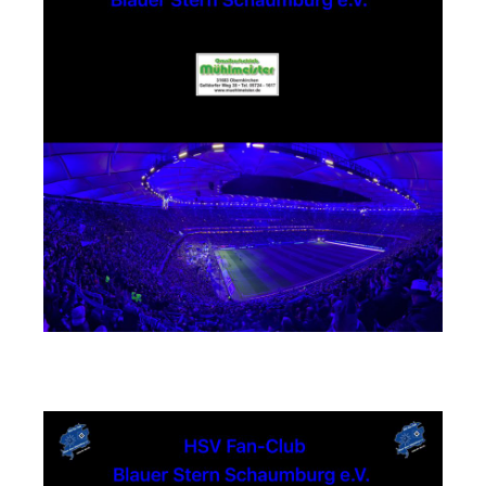
md Einrichtungssysteme GmbH & Co. KG