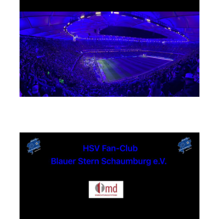
md Einrichtungssysteme GmbH & Co. KG