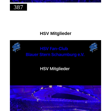
387
HSV Mitglieder