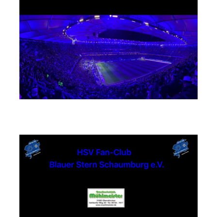
Busunternehmen Mühlmeister GmbH & Co. KG