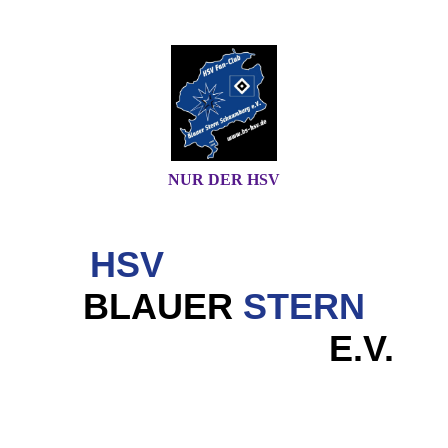
NUR DER HSV
HSV
FAN-CLUB
BLAUER
STERN
SCHAUMBURG
E.V.