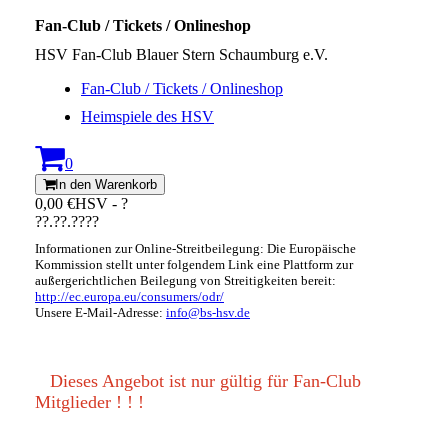
Fan-Club / Tickets / Onlineshop
HSV Fan-Club Blauer Stern Schaumburg e.V.
Fan-Club / Tickets / Onlineshop
Heimspiele des HSV
0
In den Warenkorb
0,00 €
HSV - ?
??.??.????
Informationen zur Online-Streitbeilegung: Die Europäische
Kommission stellt unter folgendem Link eine Plattform zur
außergerichtlichen Beilegung von Streitigkeiten bereit:
http://ec.europa.eu/consumers/odr/
Unsere E-Mail-Adresse:
info@bs-hsv.de
Dieses Angebot ist nur gültig für Fan-Club
Mitglieder ! ! !